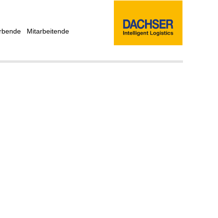
rbende
Mitarbeitende