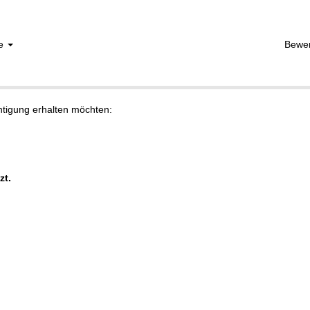
he
Bewe
chtigung erhalten möchten:
zt.