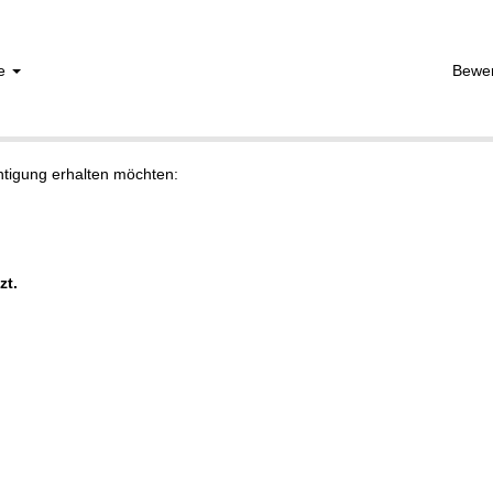
he
Bewe
chtigung erhalten möchten:
zt.