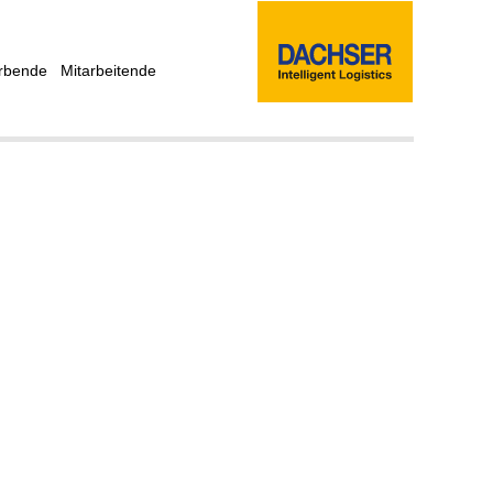
rbende
Mitarbeitende