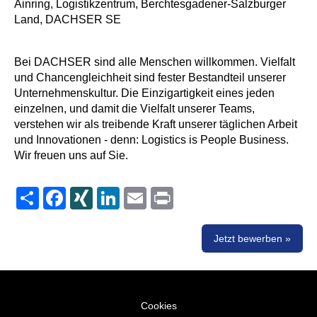
Ainring, Logistikzentrum, Berchtesgadener-Salzburger
Land, DACHSER SE
Bei DACHSER sind alle Menschen willkommen. Vielfalt
und Chancengleichheit sind fester Bestandteil unserer
Unternehmenskultur. Die Einzigartigkeit eines jeden
einzelnen, und damit die Vielfalt unserer Teams,
verstehen wir als treibende Kraft unserer täglichen Arbeit
und Innovationen - denn: Logistics is People Business.
Wir freuen uns auf Sie.
Share
Facebook
XING
LinkedIn
Email
Print
Jetzt bewerben »
Cookies