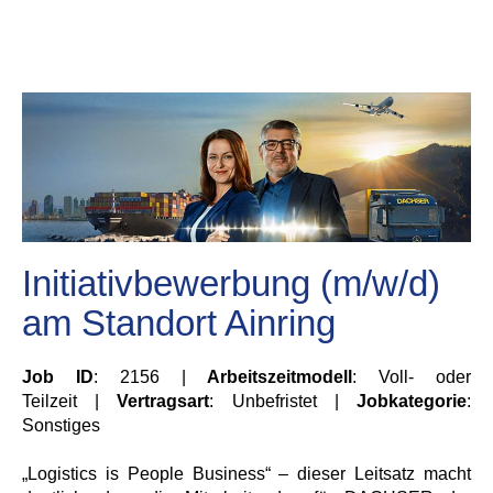
Initiativbewerbung (m/w/d)
am Standort Ainring
Job ID
: 2156 |
Arbeitszeitmodell
: Voll- oder
Teilzeit |
Vertragsart
: Unbefristet |
Jobkategorie
:
Sonstiges
„Logistics is People Business“ – dieser Leitsatz macht