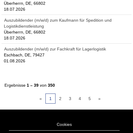
Überherrn, DE, 66802
18.07.2026
Auszubildender (m/w/d) zum Kaufmann für Spedition und
Logistikdienstleistung
Überherrn, DE, 66802
18.07.2026
Auszubildender (m/w/d) zur Fachkraft für Lagerlogistik
Eschbach, DE, 79427
01.08.2026
Ergebnisse
1 – 39
von
350
«
1
2
3
4
5
»
Cookies