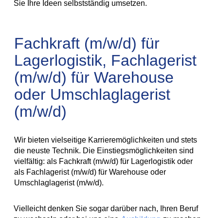
Sie Ihre Ideen selbstständig umsetzen.
Fachkraft (m/w/d) für
Lagerlogistik, Fachlagerist
(m/w/d) für Warehouse
oder Umschlaglagerist
(m/w/d)
Wir bieten vielseitige Karrieremöglichkeiten und stets
die neuste Technik. Die Einstiegsmöglichkeiten sind
vielfältig: als Fachkraft (m/w/d) für Lagerlogistik oder
als Fachlagerist (m/w/d) für Warehouse oder
Umschlaglagerist (m/w/d).
Vielleicht denken Sie sogar darüber nach, Ihren Beruf