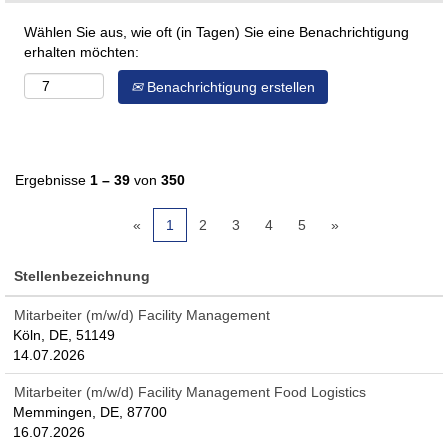
Wählen Sie aus, wie oft (in Tagen) Sie eine Benachrichtigung
erhalten möchten:
Benachrichtigung erstellen
Ergebnisse
1 – 39
von
350
«
1
2
3
4
5
»
Stellenbezeichnung
Mitarbeiter (m/w/d) Facility Management
Köln, DE, 51149
14.07.2026
Mitarbeiter (m/w/d) Facility Management Food Logistics
Memmingen, DE, 87700
16.07.2026