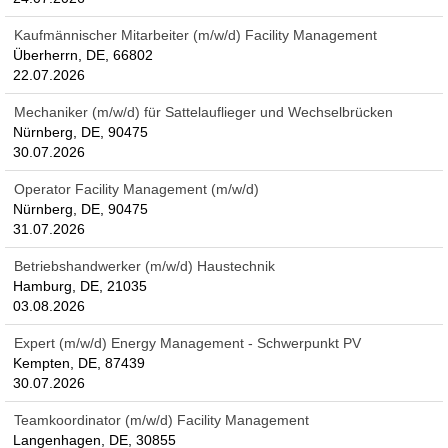
Kaufmännischer Mitarbeiter (m/w/d) Facility Management
Überherrn, DE, 66802
22.07.2026
Mechaniker (m/w/d) für Sattelauflieger und Wechselbrücken
Nürnberg, DE, 90475
30.07.2026
Operator Facility Management (m/w/d)
Nürnberg, DE, 90475
31.07.2026
Betriebshandwerker (m/w/d) Haustechnik
Hamburg, DE, 21035
03.08.2026
Expert (m/w/d) Energy Management - Schwerpunkt PV
Kempten, DE, 87439
30.07.2026
Teamkoordinator (m/w/d) Facility Management
Langenhagen, DE, 30855