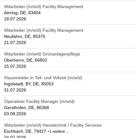
Mitarbeiter (m/w/d) Facility Management
Ainring, DE, 83404
18.07.2026
Mitarbeiter (m/w/d) Facility Management
Neufahrn, DE, 85375
21.07.2026
Mitarbeiter (m/w/d) Grünanlagenpflege
Überherrn, DE, 66802
15.07.2026
Hausmeister in Teil- und Vollzeit (m/w/d)
Ingolstadt, BY, DE, 85053
31.07.2026
Operativer Facility Manager (m/w/d)
Gersthofen, DE, 86368
03.08.2026
Mitarbeiter (m/w/d) Haustechnik / Facility Services
Eschbach, DE, 79427
+1 weitere …
24.07.2026