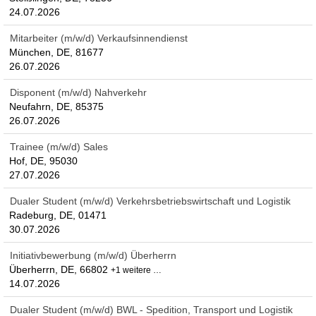
24.07.2026
Mitarbeiter (m/w/d) Verkaufsinnendienst
München, DE, 81677
26.07.2026
Disponent (m/w/d) Nahverkehr
Neufahrn, DE, 85375
26.07.2026
Trainee (m/w/d) Sales
Hof, DE, 95030
27.07.2026
Dualer Student (m/w/d) Verkehrsbetriebswirtschaft und Logistik
Radeburg, DE, 01471
30.07.2026
Initiativbewerbung (m/w/d) Überherrn
Überherrn, DE, 66802
+1 weitere …
14.07.2026
Dualer Student (m/w/d) BWL - Spedition, Transport und Logistik