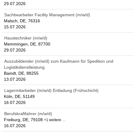
29.07.2026
Sachbearbeiter Facility Management (m/w/d)
Malsch, DE, 76316
15.07.2026
Haustechniker (m/w/d)
Memmingen, DE, 87700
29.07.2026
Auszubildender (m/w/d) zum Kaufmann für Spedition und
Logistikdienstleistung
Baindt, DE, 88255
13.07.2026
Lagermitarbeiter (m/w/d) Entladung (Frühschicht)
Köln, DE, 51149
16.07.2026
Berufskraftfahrer (m/w/d)
Freiburg, DE, 79108
+1 weitere …
16.07.2026