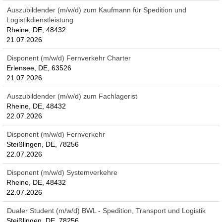
Auszubildender (m/w/d) zum Kaufmann für Spedition und
Logistikdienstleistung
Rheine, DE, 48432
21.07.2026
Disponent (m/w/d) Fernverkehr Charter
Erlensee, DE, 63526
21.07.2026
Auszubildender (m/w/d) zum Fachlagerist
Rheine, DE, 48432
22.07.2026
Disponent (m/w/d) Fernverkehr
Steißlingen, DE, 78256
22.07.2026
Disponent (m/w/d) Systemverkehre
Rheine, DE, 48432
22.07.2026
Dualer Student (m/w/d) BWL - Spedition, Transport und Logistik
Steißlingen, DE, 78256