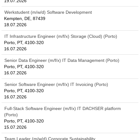
19.07.2026
Werkstudent (m/w/d) Software Development
Kempten, DE, 87439
18.07.2026
IT Infrastructure Engineer (m/f/x) Storage (Cloud) (Porto)
Porto, PT, 4100-320
16.07.2026
Senior Data Engineer (m/f/x) IT Data Management (Porto)
Porto, PT, 4100-320
16.07.2026
Senior Software Engineer (m/f/x) IT Invoicing (Porto)
Porto, PT, 4100-320
16.07.2026
Full-Stack Software Engineer (m/f/x) IT DACHSER platform
(Porto)
Porto, PT, 4100-320
15.07.2026
Team Leader (m/w/d) Corporate Sustainability