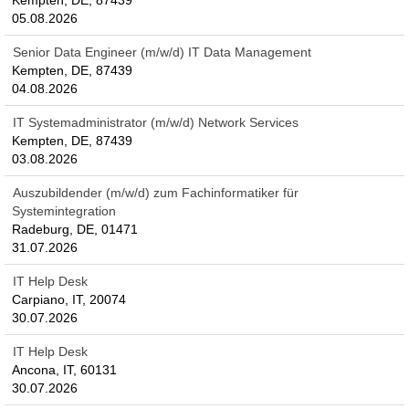
Kempten, DE, 87439
05.08.2026
Senior Data Engineer (m/w/d) IT Data Management
Kempten, DE, 87439
04.08.2026
IT Systemadministrator (m/w/d) Network Services
Kempten, DE, 87439
03.08.2026
Auszubildender (m/w/d) zum Fachinformatiker für
Systemintegration
Radeburg, DE, 01471
31.07.2026
IT Help Desk
Carpiano, IT, 20074
30.07.2026
IT Help Desk
Ancona, IT, 60131
30.07.2026