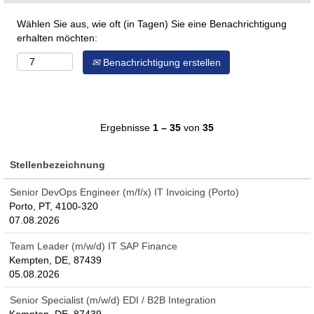
Wählen Sie aus, wie oft (in Tagen) Sie eine Benachrichtigung
erhalten möchten:
Benachrichtigung erstellen
Ergebnisse
1 – 35
von
35
Stellenbezeichnung
Senior DevOps Engineer (m/f/x) IT Invoicing (Porto)
Porto, PT, 4100-320
07.08.2026
Team Leader (m/w/d) IT SAP Finance
Kempten, DE, 87439
05.08.2026
Senior Specialist (m/w/d) EDI / B2B Integration