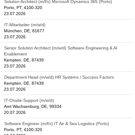
Solution Architect (m/f/x) Microsoft Dynamics 365 (Porto)
Porto, PT, 4100-320
23.07.2026
IT-Mitarbeiter (m/w/d)
München, DE, 81677
23.07.2026
Senior Solution Architect (m/w/d) Software Engineering & AI
Enablement
Kempten, DE, 87439
23.07.2026
Department Head (m/w/d) HR Systems / Success Factors
Kempten, DE, 87439
23.07.2026
IT-Onsite-Support (m/w/d)
Amt Wachsenburg, DE, 99334
20.07.2026
Software Engineer (m/f/x) IT Air & Sea Logistics (Porto)
Porto, PT, 4100-320