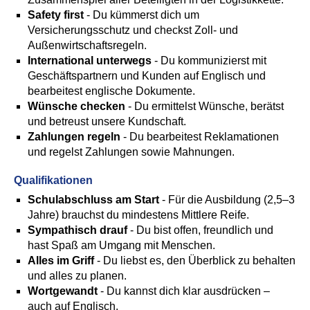
Safety first
- Du kümmerst dich um
Versicherungsschutz und checkst Zoll- und
Außenwirtschaftsregeln.
International unterwegs
- Du kommunizierst mit
Geschäftspartnern und Kunden auf Englisch und
bearbeitest englische Dokumente.
Wünsche checken
- Du ermittelst Wünsche, berätst
und betreust unsere Kundschaft.
Zahlungen regeln
- Du bearbeitest Reklamationen
und regelst Zahlungen sowie Mahnungen.
Qualifikationen
Schulabschluss am Start
- Für die Ausbildung (2,5–3
Jahre) brauchst du mindestens Mittlere Reife.
Sympathisch drauf
- Du bist offen, freundlich und
hast Spaß am Umgang mit Menschen.
Alles im Griff
- Du liebst es, den Überblick zu behalten
und alles zu planen.
Wortgewandt
- Du kannst dich klar ausdrücken –
auch auf Englisch.