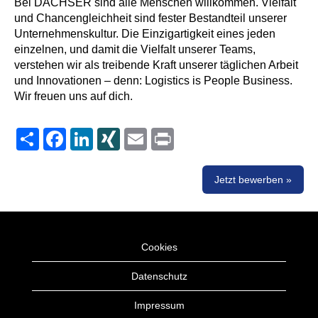
Bei DACHSER sind alle Menschen willkommen. Vielfalt
und Chancengleichheit sind fester Bestandteil unserer
Unternehmenskultur. Die Einzigartigkeit eines jeden
einzelnen, und damit die Vielfalt unserer Teams,
verstehen wir als treibende Kraft unserer täglichen Arbeit
und Innovationen – denn: Logistics is People Business.
Wir freuen uns auf dich.
Share
Facebook
LinkedIn
XING
Email
Print
Jetzt bewerben »
Cookies
Datenschutz
Impressum