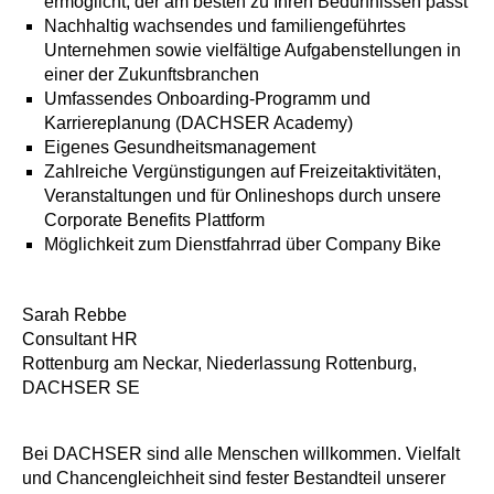
ermöglicht, der am besten zu Ihren Bedürfnissen passt
Nachhaltig wachsendes und familiengeführtes
Unternehmen sowie vielfältige Aufgabenstellungen in
einer der Zukunftsbranchen
Umfassendes Onboarding-Programm und
Karriereplanung (DACHSER Academy)
Eigenes Gesundheitsmanagement
Zahlreiche Vergünstigungen auf Freizeitaktivitäten,
Veranstaltungen und für Onlineshops durch unsere
Corporate Benefits Plattform
Möglichkeit zum Dienstfahrrad über Company Bike
Sarah Rebbe
Consultant HR
Rottenburg am Neckar, Niederlassung Rottenburg,
DACHSER SE
Bei DACHSER sind alle Menschen willkommen. Vielfalt
und Chancengleichheit sind fester Bestandteil unserer