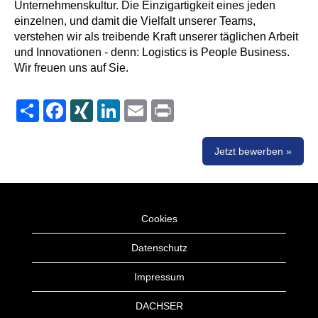
Unternehmenskultur. Die Einzigartigkeit eines jeden
einzelnen, und damit die Vielfalt unserer Teams,
verstehen wir als treibende Kraft unserer täglichen Arbeit
und Innovationen - denn: Logistics is People Business.
Wir freuen uns auf Sie.
Share
Facebook
XING
LinkedIn
Email
Print
Jetzt bewerben »
Cookies
Datenschutz
Impressum
DACHSER