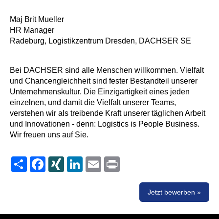
Maj Brit Mueller
HR Manager
Radeburg, Logistikzentrum Dresden, DACHSER SE
Bei DACHSER sind alle Menschen willkommen. Vielfalt
und Chancengleichheit sind fester Bestandteil unserer
Unternehmenskultur. Die Einzigartigkeit eines jeden
einzelnen, und damit die Vielfalt unserer Teams,
verstehen wir als treibende Kraft unserer täglichen Arbeit
und Innovationen - denn: Logistics is People Business.
Wir freuen uns auf Sie.
Share
Facebook
XING
LinkedIn
Email
Print
Jetzt bewerben »