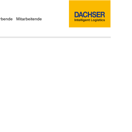
rbende
Mitarbeitende