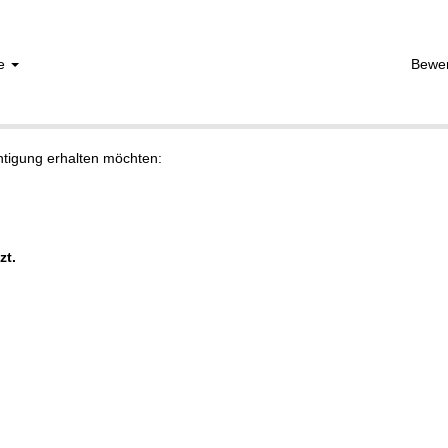
he
Bewe
chtigung erhalten möchten:
zt.