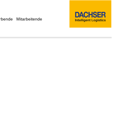
rbende
Mitarbeitende