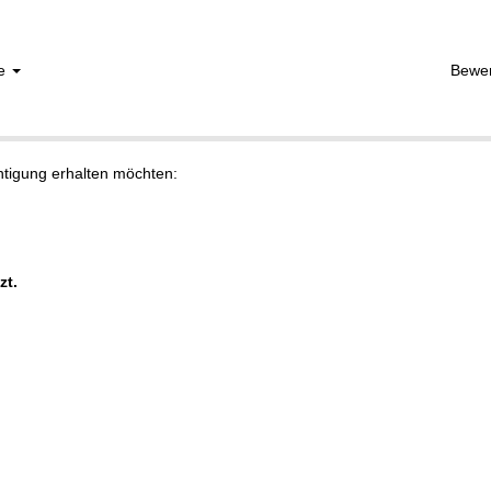
he
Bewe
chtigung erhalten möchten:
zt.