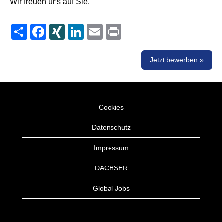
Wir freuen uns auf Sie.
Share
Facebook
XING
LinkedIn
Email
Print
Jetzt bewerben »
Cookies
Datenschutz
Impressum
DACHSER
Global Jobs