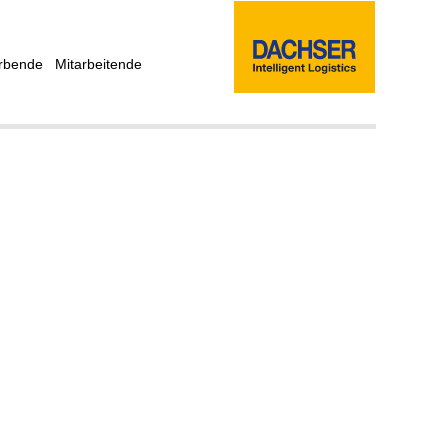
rbende
Mitarbeitende