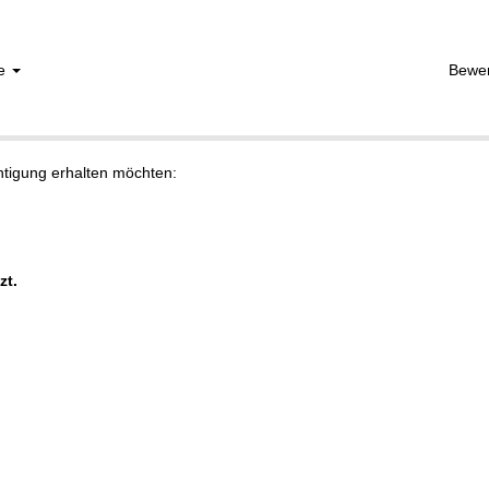
he
Bewe
chtigung erhalten möchten:
zt.