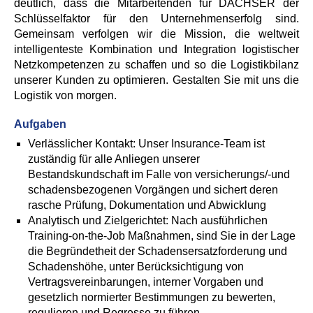
deutlich, dass die Mitarbeitenden für DACHSER der
Schlüsselfaktor für den Unternehmenserfolg sind.
Gemeinsam verfolgen wir die Mission, die weltweit
intelligenteste Kombination und Integration logistischer
Netzkompetenzen zu schaffen und so die Logistikbilanz
unserer Kunden zu optimieren. Gestalten Sie mit uns die
Logistik von morgen.
Aufgaben
Verlässlicher Kontakt: Unser Insurance-Team ist
zuständig für alle Anliegen unserer
Bestandskundschaft im Falle von versicherungs/-und
schadensbezogenen Vorgängen und sichert deren
rasche Prüfung, Dokumentation und Abwicklung
Analytisch und Zielgerichtet: Nach ausführlichen
Training-on-the-Job Maßnahmen, sind Sie in der Lage
die Begründetheit der Schadensersatzforderung und
Schadenshöhe, unter Berücksichtigung von
Vertragsvereinbarungen, interner Vorgaben und
gesetzlich normierter Bestimmungen zu bewerten,
regulieren und Regresse zu führen