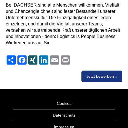
Bei DACHSER sind alle Menschen willkommen. Vielfalt
und Chancengleichheit sind fester Bestandteil unserer
Unternehmenskultur. Die Einzigartigkeit eines jeden
einzelnen, und damit die Vielfalt unserer Teams,
verstehen wir als treibende Kraft unserer täglichen Arbeit
und Innovationen - denn: Logistics is People Business.
Wir freuen uns auf Sie.
Share
Facebook
XING
LinkedIn
Email
Print
Jetzt bewerben »
Cookies
Datenschutz
Impressum