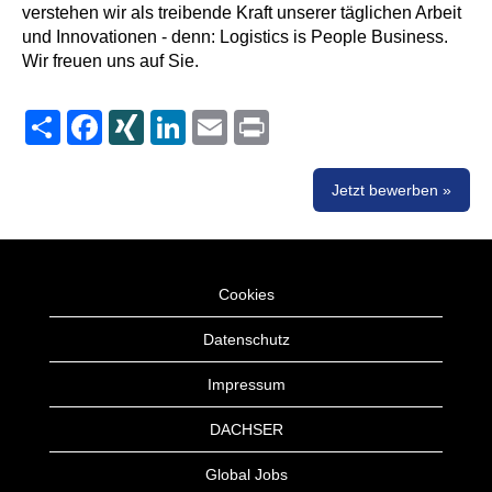
verstehen wir als treibende Kraft unserer täglichen Arbeit
und Innovationen - denn: Logistics is People Business.
Wir freuen uns auf Sie.
Share
Facebook
XING
LinkedIn
Email
Print
Jetzt bewerben »
Cookies
Datenschutz
Impressum
DACHSER
Global Jobs