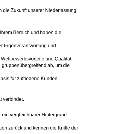
en die Zukunft unserer Niederlassung
n Ihrem Bereich und haben die
 der Eigenverantwortung und
 Wettbewerbsvorteile und Qualität.
h gruppenübergreifend ab, um die
Basis für zufriedene Kunden.
t verbindet.
 ein vergleichbarer Hintergrund
ion zurück und kennen die Kniffe der