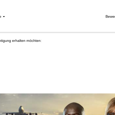
he
Bewe
chtigung erhalten möchten: