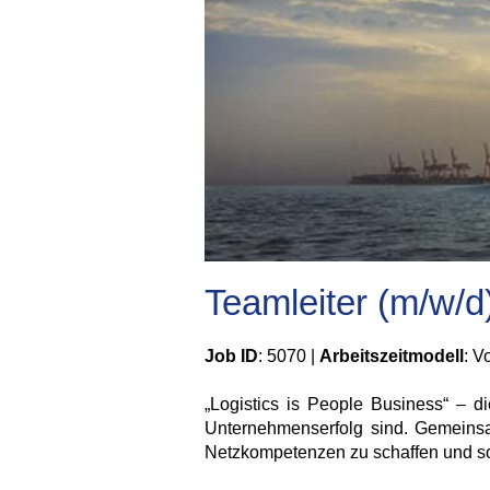
Teamleiter (m/w/d
Job ID
: 5070 |
Arbeitszeitmodell
: Vo
„Logistics is People Business“ – d
Unternehmenserfolg sind. Gemeinsam 
Netzkompetenzen zu schaffen und so 