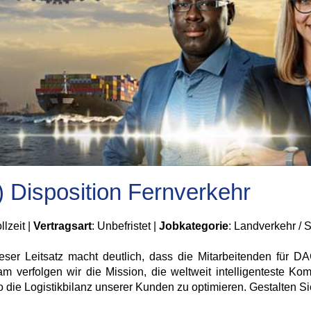
) Disposition Fernverkehr
llzeit |
Vertragsart
: Unbefristet |
Jobkategorie
: Landverkehr / 
ieser Leitsatz macht deutlich, dass die Mitarbeitenden für 
verfolgen wir die Mission, die weltweit intelligenteste Komb
die Logistikbilanz unserer Kunden zu optimieren. Gestalten Sie