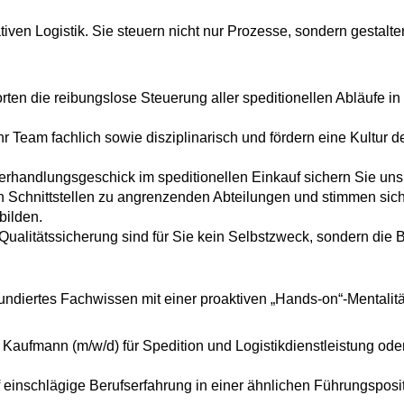
tiven Logistik. Sie steuern nicht nur Prozesse, sondern gestalt
rten die reibungslose Steuerung aller speditionellen Abläufe i
Ihr Team fachlich sowie disziplinarisch und fördern eine Kultur
Verhandlungsgeschick im speditionellen Einkauf sichern Sie uns
n Schnittstellen zu angrenzenden Abteilungen und stimmen sic
bilden.
 Qualitätssicherung sind für Sie kein Selbstzweck, sondern die 
fundiertes Fachwissen mit einer proaktiven „Hands-on“-Mentalitä
aufmann (m/w/d) für Spedition und Logistikdienstleistung oder
 einschlägige Berufserfahrung in einer ähnlichen Führungsposit