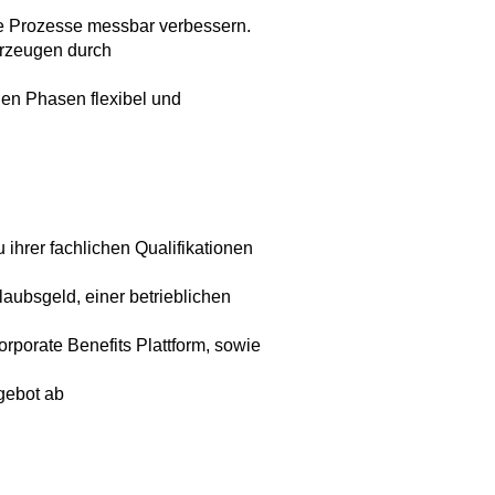
e Prozesse messbar verbessern.
erzeugen durch
en Phasen flexibel und
ihrer fachlichen Qualifikationen
laubsgeld, einer betrieblichen
rporate Benefits Plattform, sowie
gebot ab