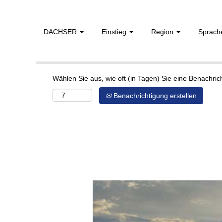
DACHSER
Einstieg
Region
Sprac
Mehr Optionen anzeigen
Wählen Sie aus, wie oft (in Tagen) Sie eine Benachri
Benachrichtigung erstellen