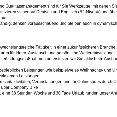
und Qualitätsmanagement sind für Sie Werkzeuge, mit denen Si
nizieren sicher auf Deutsch und Englisch (B2-Niveau) und üb
hie.
ständig, denken vorausschauend und bleiben auch in dynamisch
wechslungsreiche Tätigkeit in einer zukunftssicheren Branche
 Raum für Ideen, Austausch und persönliche Weiterentwicklung
iterbildungsmaßnahmen unterstützen wir Sie aktiv beim Ausbau 
d betrieblichen Leistungen wie beispielweise Weihnachts- und Ur
wirksamen Leistungen
eizeitaktivitäten, Veranstaltungen und für Onlineshops durch Co
ad über Company Bike
nis, eine 38 Stunden Woche und 30 Tage Urlaub runden unser An