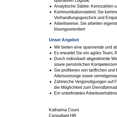
operativen Logistik.
Analytische Stärke: Kennzahlen 
Kommunikationstalent: Sie kommu
Verhandlungsgeschick und Empat
Arbeitsweise: Sie arbeiten eigen
lösungsorientiert
Unser Angebot
Wir bieten eine spannende und ab
Es erwartet Sie ein agiles Team,
Durch individuell abgestimmte We
sowie persönlichen Kompetenzen
Sie profitieren von tariflichen un
Altersvorsorge sowie vermögens
Zahlreiche Vergünstigungen auf Fr
die Möglichkeit zum Dienstfahrr
Ein unbefristetes Arbeitsverhält
Katharina Cours
Consultant HR