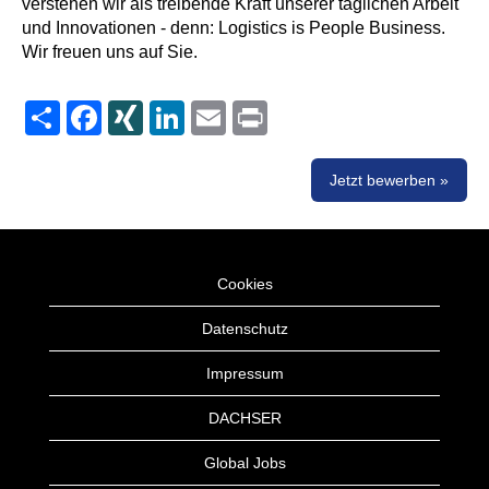
verstehen wir als treibende Kraft unserer täglichen Arbeit
und Innovationen - denn: Logistics is People Business.
Wir freuen uns auf Sie.
Share
Facebook
XING
LinkedIn
Email
Print
Jetzt bewerben »
Cookies
Datenschutz
Impressum
DACHSER
Global Jobs