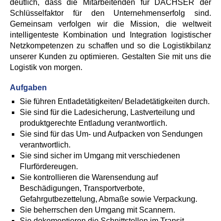
deutlich, dass die Mitarbeitenden für DACHSER der
Schlüsselfaktor für den Unternehmenserfolg sind.
Gemeinsam verfolgen wir die Mission, die weltweit
intelligenteste Kombination und Integration logistischer
Netzkompetenzen zu schaffen und so die Logistikbilanz
unserer Kunden zu optimieren. Gestalten Sie mit uns die
Logistik von morgen.
Aufgaben
Sie führen Entladetätigkeiten/ Beladetätigkeiten durch.
Sie sind für die Ladesicherung, Lastverteilung und
produktgerechte Entladung verantwortlich.
Sie sind für das Um- und Aufpacken von Sendungen
verantwortlich.
Sie sind sicher im Umgang mit verschiedenen
Flurfördereugen.
Sie kontrollieren die Warensendung auf
Beschädigungen, Transportverbote,
Gefahrgutbezettelung, Abmaße sowie Verpackung.
Sie beherrschen den Umgang mit Scannern.
Sie dokomentieren die Schnittstellen im Transit