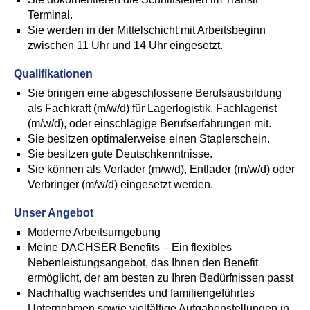
Terminal.
Sie werden in der Mittelschicht mit Arbeitsbeginn
zwischen 11 Uhr und 14 Uhr eingesetzt.
Qualifikationen
Sie bringen eine abgeschlossene Berufsausbildung
als Fachkraft (m/w/d) für Lagerlogistik, Fachlagerist
(m/w/d), oder einschlägige Berufserfahrungen mit.
Sie besitzen optimalerweise einen Staplerschein.
Sie besitzen gute Deutschkenntnisse.
Sie können als Verlader (m/w/d), Entlader (m/w/d) oder
Verbringer (m/w/d) eingesetzt werden.
Unser Angebot
Moderne Arbeitsumgebung
Meine DACHSER Benefits – Ein flexibles
Nebenleistungsangebot, das Ihnen den Benefit
ermöglicht, der am besten zu Ihren Bedürfnissen passt
Nachhaltig wachsendes und familiengeführtes
Unternehmen sowie vielfältige Aufgabenstellungen in