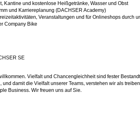
 Kantine und kostenlose Heißgetränke, Wasser und Obst
amm und Karriereplanung (DACHSER Academy)
eizeitaktivitäten, Veranstaltungen und für Onlineshops durch u
ber Company Bike
DACHSER SE
lkommen. Vielfalt und Chancengleichheit sind fester Bestandt
, und damit die Vielfalt unserer Teams, verstehen wir als treibe
ple Business. Wir freuen uns auf Sie.