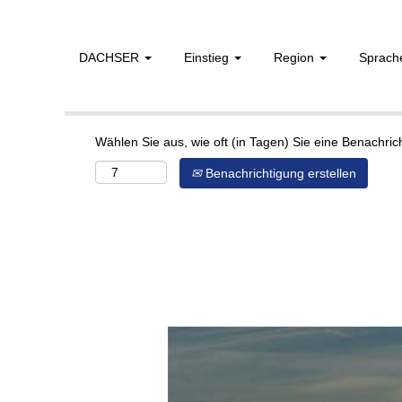
DACHSER
Einstieg
Region
Sprac
Mehr Optionen anzeigen
Wählen Sie aus, wie oft (in Tagen) Sie eine Benachri
Benachrichtigung erstellen