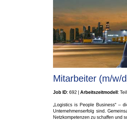
Mitarbeiter (m/w/d
Job ID
: 692 |
Arbeitszeitmodell
: Tei
„Logistics is People Business“ – d
Unternehmenserfolg sind. Gemeinsam 
Netzkompetenzen zu schaffen und so 