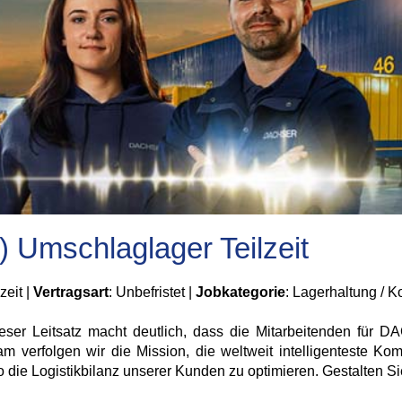
) Umschlaglager Teilzeit
lzeit |
Vertragsart
: Unbefristet |
Jobkategorie
: Lagerhaltung / 
ieser Leitsatz macht deutlich, dass die Mitarbeitenden für 
verfolgen wir die Mission, die weltweit intelligenteste Komb
die Logistikbilanz unserer Kunden zu optimieren. Gestalten Sie