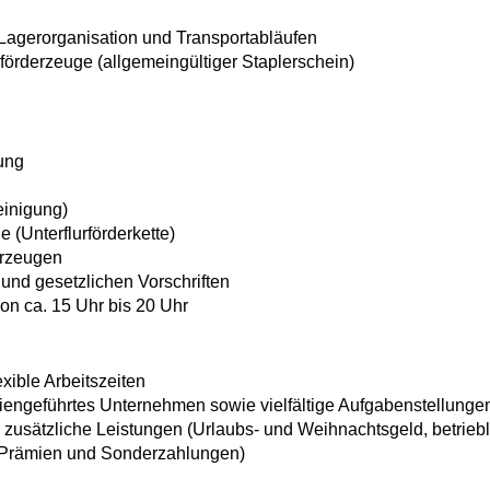
agerorganisation und Transportabläufen
förderzeuge (allgemeingültiger Staplerschein)
ung
einigung)
 (Unterflurförderkette)
erzeugen
und gesetzlichen Vorschriften
von ca. 15 Uhr bis 20 Uhr
ible Arbeitszeiten
engeführtes Unternehmen sowie vielfältige Aufgabenstellungen
 zusätzliche Leistungen (Urlaubs- und Weihnachtsgeld, betriebl
Prämien und Sonderzahlungen)