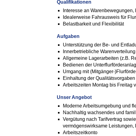
Qualifikationen
Interesse an Warenbewegungen, L
Idealerweise Fahrausweis für Flur
Belastbarkeit und Flexibilität
Aufgaben
Unterstützung der Be- und Entlad
Innerbetriebliche Warenverteilung
Allgemeine Lagerarbeiten (z.B. R
Bedienen der Unterflurförderanlage
Umgang mit (Mitgänger-)Flurförd
Einhaltung der Qualitätsvorgaben 
Arbeitszeiten Montag bis Freitag 
Unser Angebot
Moderne Arbeitsumgebung und flex
Nachhaltig wachsendes und famili
Vergütung nach Tarifvertrag sowie
vermögenswirksame Leistungen, 
Arbeitszeitkonto