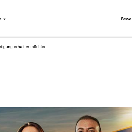
he
Bewe
chtigung erhalten möchten: