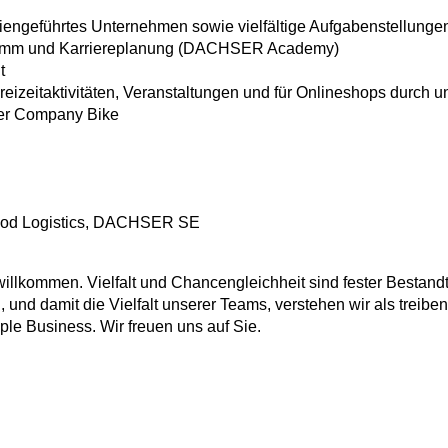
engeführtes Unternehmen sowie vielfältige Aufgabenstellungen
amm und Karriereplanung (DACHSER Academy)
t
eizeitaktivitäten, Veranstaltungen und für Onlineshops durch u
ber Company Bike
Food Logistics, DACHSER SE
lkommen. Vielfalt und Chancengleichheit sind fester Bestandt
, und damit die Vielfalt unserer Teams, verstehen wir als treibe
ple Business. Wir freuen uns auf Sie.