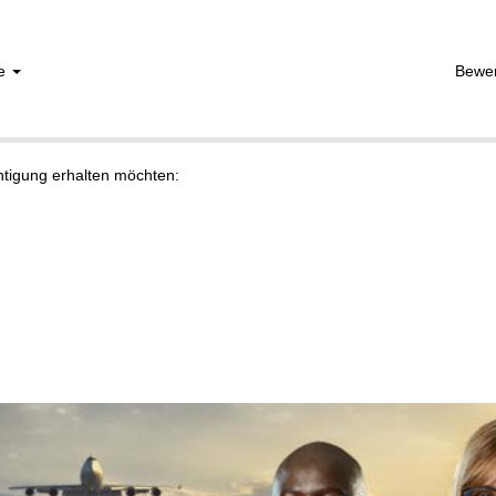
he
Bewe
chtigung erhalten möchten: