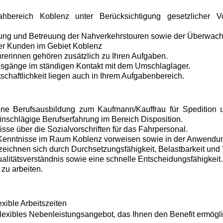
bereich Koblenz unter Berücksichtigung gesetzlicher V
tigung und Betreuung der Nahverkehrstouren sowie der Überwac
er Kunden im Gebiet Koblenz
rerinnen gehören zusätzlich zu Ihren Aufgaben.
usgänge im ständigen Kontakt mit dem Umschlaglager.
tschaftlichkeit liegen auch in Ihrem Aufgabenbereich.
ne Berufsausbildung zum Kaufmann/Kauffrau für Spedition un
inschlägige Berufserfahrung im Bereich Disposition.
sse über die Sozialvorschriften für das Fahrpersonal.
Kenntnisse im Raum Koblenz vorweisen sowie in der Anwendu
zeichnen sich durch Durchsetzungsfähigkeit, Belastbarkeit und 
alitätsverständnis sowie eine schnelle Entscheidungsfähigkeit.
 zu arbeiten.
ible Arbeitszeiten
xibles Nebenleistungsangebot, das Ihnen den Benefit ermöglic