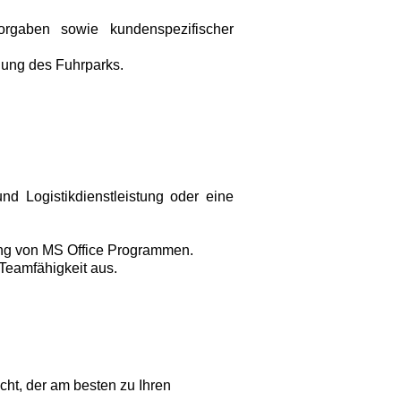
orgaben sowie kundenspezifischer
hung des Fuhrparks.
d Logistikdienstleistung oder eine
ng von MS Office Programmen.
Teamfähigkeit aus.
ht, der am besten zu Ihren