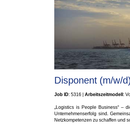
Disponent (m/w/d
Job ID
: 5316 |
Arbeitszeitmodell
: Vo
„Logistics is People Business“ – d
Unternehmenserfolg sind. Gemeinsam 
Netzkompetenzen zu schaffen und so 