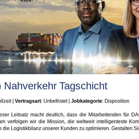
) Nahverkehr Tagschicht
llzeit |
Vertragsart
: Unbefristet |
Jobkategorie
: Disposition
ieser Leitsatz macht deutlich, dass die Mitarbeitenden für 
verfolgen wir die Mission, die weltweit intelligenteste Komb
die Logistikbilanz unserer Kunden zu optimieren. Gestalten Sie