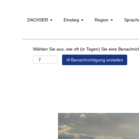
DACHSER
Einstieg
Region
Sprac
Mehr Optionen anzeigen
Wählen Sie aus, wie oft (in Tagen) Sie eine Benachri
Benachrichtigung erstellen