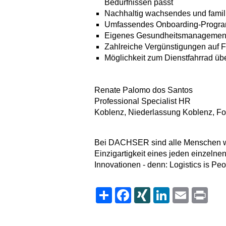
Bedürfnissen passt
Nachhaltig wachsendes und famili
Umfassendes Onboarding-Progr
Eigenes Gesundheitsmanagemen
Zahlreiche Vergünstigungen auf Fr
Möglichkeit zum Dienstfahrrad ü
Renate Palomo dos Santos
Professional Specialist HR
Koblenz, Niederlassung Koblenz, 
Bei DACHSER sind alle Menschen wil
Einzigartigkeit eines jeden einzelnen
Innovationen - denn: Logistics is Peo
Share
Facebook
XING
LinkedIn
Email
Print