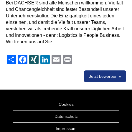
Bei DACHSER sind alle Menschen willkommen. Vielfalt
und Chancengleichheit sind fester Bestandteil unserer
Unternehmenskultur. Die Einzigartigkeit eines jeden
einzelnen, und damit die Vielfalt unserer Teams,
verstehen wir als treibende Kraft unserer täglichen Arbeit
und Innovationen - denn: Logistics is People Business.
Wir freuen uns auf Sie.
Share
Facebook
XING
LinkedIn
Email
Print
Jetzt bewerben »
Cookies
Datenschutz
Impressum