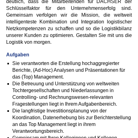
deutlich, dass die Mitarbeitenden für DACHSER der
Schlüsselfaktor für den Unternehmenserfolg sind.
Gemeinsam verfolgen wir die Mission, die weltweit
intelligenteste Kombination und Integration logistischer
Netzkompetenzen zu schaffen und so die Logistikbilanz
unserer Kunden zu optimieren. Gestalten Sie mit uns die
Logistik von morgen.
Aufgaben
Sie verantworten die Erstellung hochaggregierter
Berichte, (Ad-Hoc) Analysen und Präsentationen für
das (Top) Management.
Die Betreuung und Unterstützung von weltweiten
Tochtergesellschaften und Niederlassungen in
Controlling- und Rechnungswesen-relevanten
Fragestellungen liegt in Ihrem Aufgabenbereich.
Die langfristige Investitionsplanung von der
Koordination, Datenerhebung bis zur Berichterstellung
an das Top Management liegt in ihrem
Verantwortungsbereich.
Gemeinsam mit Ihren Kolleginnen und Kollegen