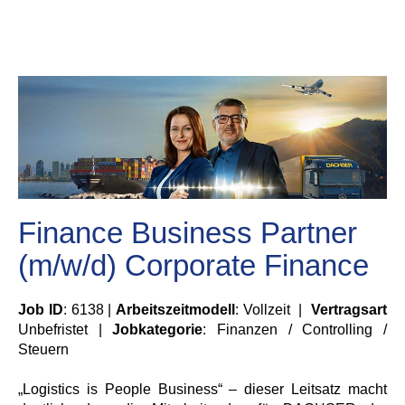
Finance Business Partner
(m/w/d) Corporate Finance
Job ID
: 6138 |
Arbeitszeitmodell
: Vollzeit |
Vertragsart
Unbefristet |
Jobkategorie
: Finanzen / Controlling /
Steuern
„Logistics is People Business“ – dieser Leitsatz macht