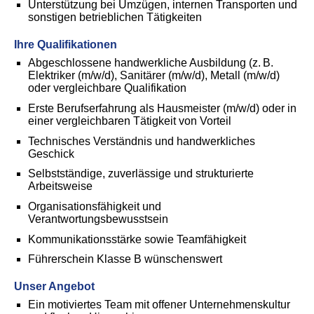
Unterstützung bei Umzügen, internen Transporten und
sonstigen betrieblichen Tätigkeiten
Ihre Qualifikationen
Abgeschlossene handwerkliche Ausbildung (z. B.
Elektriker (m/w/d), Sanitärer
(m/w/d)
, Metall
(m/w/d
)
oder vergleichbare Qualifikation
Erste Berufserfahrung als Hausmeister
(m/w/d)
oder in
einer vergleichbaren Tätigkeit von Vorteil
Technisches Verständnis und handwerkliches
Geschick
Selbstständige, zuverlässige und strukturierte
Arbeitsweise
Organisationsfähigkeit und
Verantwortungsbewusstsein
Kommunikationsstärke sowie Teamfähigkeit
Führerschein Klasse B wünschenswert
Unser Angebot
Ein motiviertes Team mit offener Unternehmenskultur