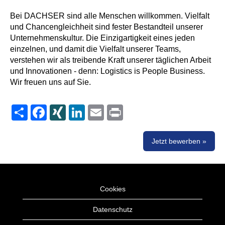
Bei DACHSER sind alle Menschen willkommen. Vielfalt
und Chancengleichheit sind fester Bestandteil unserer
Unternehmenskultur. Die Einzigartigkeit eines jeden
einzelnen, und damit die Vielfalt unserer Teams,
verstehen wir als treibende Kraft unserer täglichen Arbeit
und Innovationen - denn: Logistics is People Business.
Wir freuen uns auf Sie.
Share
Facebook
XING
LinkedIn
Email
Print
Jetzt bewerben »
Cookies
Datenschutz