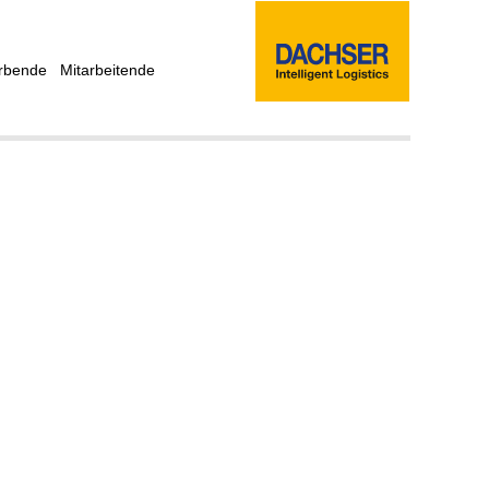
rbende
Mitarbeitende