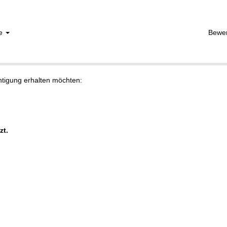
he
Bewe
chtigung erhalten möchten:
zt.