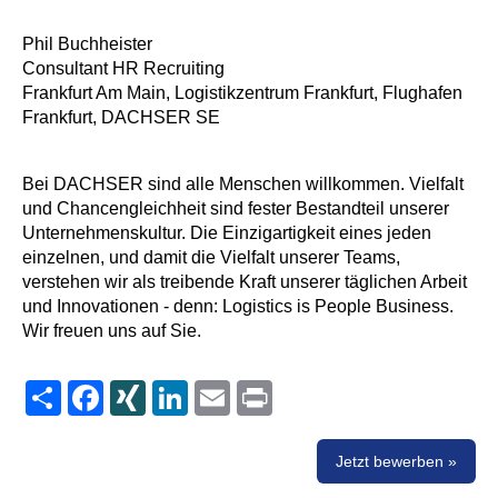
Phil Buchheister
Consultant HR Recruiting
Frankfurt Am Main, Logistikzentrum Frankfurt, Flughafen
Frankfurt, DACHSER SE
Bei DACHSER sind alle Menschen willkommen. Vielfalt
und Chancengleichheit sind fester Bestandteil unserer
Unternehmenskultur. Die Einzigartigkeit eines jeden
einzelnen, und damit die Vielfalt unserer Teams,
verstehen wir als treibende Kraft unserer täglichen Arbeit
und Innovationen - denn: Logistics is People Business.
Wir freuen uns auf Sie.
Share
Facebook
XING
LinkedIn
Email
Print
Jetzt bewerben »