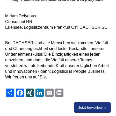
Miriam Delveaux
Consultant HR
Erlensee, Logistikzentrum Frankfurt Ost, DACHSER SE
Bei DACHSER sind alle Menschen willkommen. Vielfalt
und Chancengleichheit sind fester Bestandteil unserer
Unternehmenskultur. Die Einzigartigkeit eines jeden
einzelnen, und damit die Vielfalt unserer Teams,
verstehen wir als treibende Kraft unserer täglichen Arbeit
und Innovationen - denn: Logistics is People Business.
Wir freuen uns auf Sie.
Share
Facebook
XING
LinkedIn
Email
Print
Jetzt bewerben »