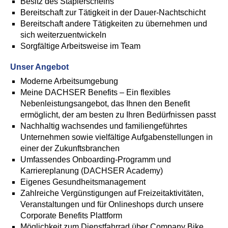
Besitz des Staplerscheins
Bereitschaft zur Tätigkeit in der Dauer-Nachtschicht
Bereitschaft andere Tätigkeiten zu übernehmen und
sich weiterzuentwickeln
Sorgfältige Arbeitsweise im Team
Unser Angebot
Moderne Arbeitsumgebung
Meine DACHSER Benefits – Ein flexibles
Nebenleistungsangebot, das Ihnen den Benefit
ermöglicht, der am besten zu Ihren Bedürfnissen passt
Nachhaltig wachsendes und familiengeführtes
Unternehmen sowie vielfältige Aufgabenstellungen in
einer der Zukunftsbranchen
Umfassendes Onboarding-Programm und
Karriereplanung (DACHSER Academy)
Eigenes Gesundheitsmanagement
Zahlreiche Vergünstigungen auf Freizeitaktivitäten,
Veranstaltungen und für Onlineshops durch unsere
Corporate Benefits Plattform
Möglichkeit zum Dienstfahrrad über Company Bike