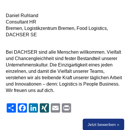
Daniel Ruhland
Consultant HR
Bremen, Logistikzentrum Bremen, Food Logistics,
DACHSER SE
Bei DACHSER sind alle Menschen willkommen. Vielfalt
und Chancengleichheit sind fester Bestandteil unserer
Unternehmenskultur. Die Einzigartigkeit eines jeden
einzelnen, und damit die Vielfalt unserer Teams,
verstehen wir als treibende Kraft unserer täglichen Arbeit
und Innovationen – denn: Logistics is People Business.
Wir freuen uns auf dich.
Share
Facebook
LinkedIn
XING
Email
Print
Jetzt bewerben »