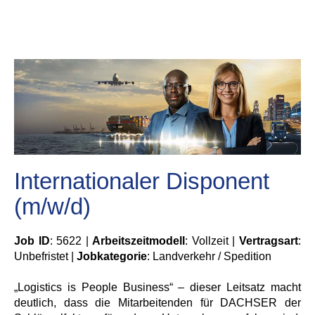
Internationaler Disponent
(m/w/d)
Job ID
: 5622 |
Arbeitszeitmodell
: Vollzeit |
Vertragsart
:
Unbefristet |
Jobkategorie
: Landverkehr / Spedition
„Logistics is People Business“ – dieser Leitsatz macht
deutlich, dass die Mitarbeitenden für DACHSER der