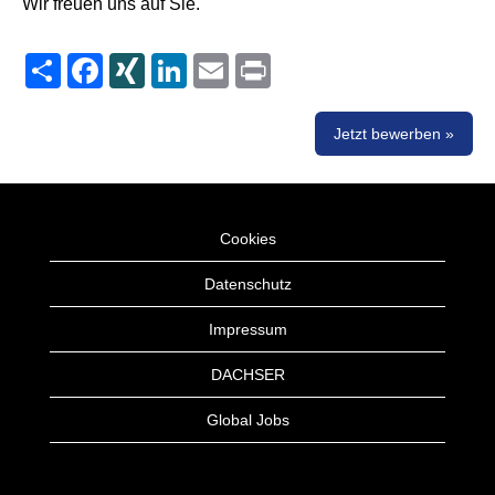
Wir freuen uns auf Sie.
Share
Facebook
XING
LinkedIn
Email
Print
Jetzt bewerben »
Cookies
Datenschutz
Impressum
DACHSER
Global Jobs