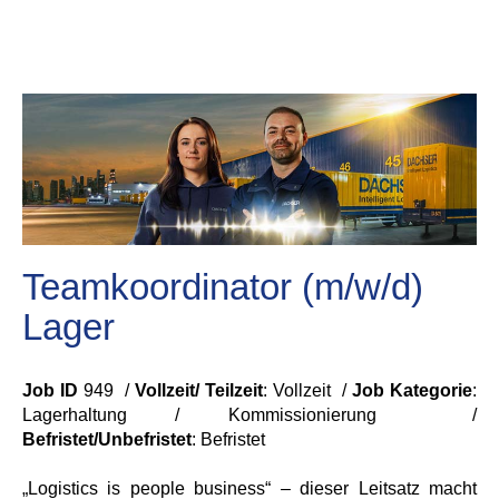
Teamkoordinator (m/w/d)
Lager
Job ID
949 /
Vollzeit/ Teilzeit
: Vollzeit /
Job Kategorie
:
Lagerhaltung / Kommissionierung /
Befristet/Unbefristet
:
Befristet
„Logistics is people business“ – dieser Leitsatz macht