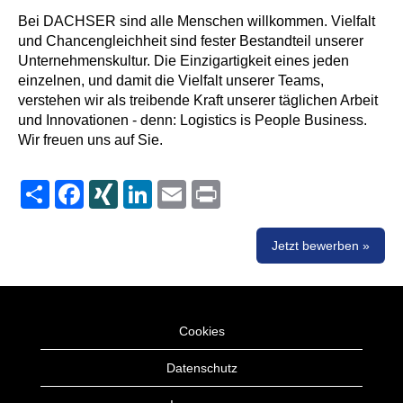
Bei DACHSER sind alle Menschen willkommen. Vielfalt
und Chancengleichheit sind fester Bestandteil unserer
Unternehmenskultur. Die Einzigartigkeit eines jeden
einzelnen, und damit die Vielfalt unserer Teams,
verstehen wir als treibende Kraft unserer täglichen Arbeit
und Innovationen - denn: Logistics is People Business.
Wir freuen uns auf Sie.
Share
Facebook
XING
LinkedIn
Email
Print
Jetzt bewerben »
Cookies
Datenschutz