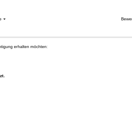
he
Bewe
chtigung erhalten möchten:
zt.