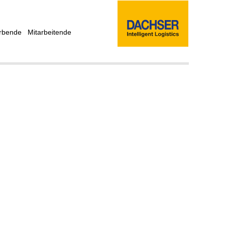
rbende
Mitarbeitende