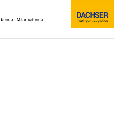
rbende
Mitarbeitende