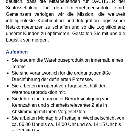
deutlich, dass die Mitarbeitenden für DACHSER der
Schlüsselfaktor für den Unternehmenserfolg sind.
Gemeinsam verfolgen wir die Mission, die weltweit
intelligenteste Kombination und Integration logistischer
Netzkompetenzen zu schaffen und so die Logistikbilanz
unserer Kunden zu optimieren. Gestalten Sie mit uns die
Logistik von morgen.
Aufgaben
Sie steuern die Warehouseproduktion innerhalb eines
Teams.
Sie sind verantwortlich für die ordnungsgemäße
Durchführung der definierten Prozesse.
Sie arbeiten im operativen Tagesgeschäft der
Warehouseproduktion mit.
Sie führen Ihr Team unter Berücksichtigung von
Kennzahlen und sicherheitsrelevanter Ziele in
Abstimmung mit ihren Vorgesetzten.
Sie arbeiten Montag bis Freitag in Wechselschicht von
ca. 06:00 Uhr bis ca. 14:00 Uhr und ca. 14:15 Uhr bis
ca. 22:45 Uhr.