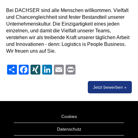
Bei DACHSER sind alle Menschen willkommen. Vielfalt
und Chancengleichheit sind fester Bestandteil unserer
Unternehmenskultur. Die Einzigartigkeit eines jeden
einzelnen, und damit die Vielfalt unserer Teams,
verstehen wir als treibende Kraft unserer täglichen Arbeit
und Innovationen - denn: Logistics is People Business.
Wir freuen uns auf Sie.
Share
Facebook
XING
LinkedIn
Email
Print
Jetzt bewerben »
Cookies
Datenschutz