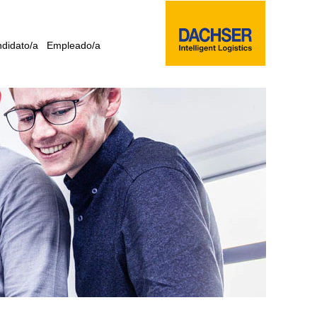
didato/a
Empleado/a