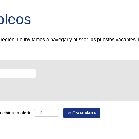
pleos
región. Le invitamos a navegar y buscar los puestos vacantes. 
ecibir una alerta:
Crear alerta