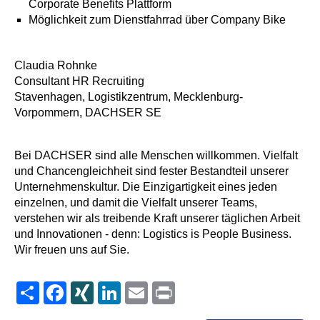
Corporate Benefits Plattform
Möglichkeit zum Dienstfahrrad über Company Bike
Claudia Rohnke
Consultant HR Recruiting
Stavenhagen, Logistikzentrum, Mecklenburg-
Vorpommern, DACHSER SE
Bei DACHSER sind alle Menschen willkommen. Vielfalt
und Chancengleichheit sind fester Bestandteil unserer
Unternehmenskultur. Die Einzigartigkeit eines jeden
einzelnen, und damit die Vielfalt unserer Teams,
verstehen wir als treibende Kraft unserer täglichen Arbeit
und Innovationen - denn: Logistics is People Business.
Wir freuen uns auf Sie.
Share
Facebook
XING
LinkedIn
Email
Print