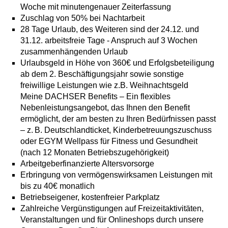
Woche mit minutengenauer Zeiterfassung
Zuschlag von 50% bei Nachtarbeit
28 Tage Urlaub, des Weiteren sind der 24.12. und
31.12. arbeitsfreie Tage - Anspruch auf 3 Wochen
zusammenhängenden Urlaub
Urlaubsgeld in Höhe von 360€ und Erfolgsbeteiligung
ab dem 2. Beschäftigungsjahr sowie sonstige
freiwillige Leistungen wie z.B. Weihnachtsgeld
Meine DACHSER Benefits – Ein flexibles
Nebenleistungsangebot, das Ihnen den Benefit
ermöglicht, der am besten zu Ihren Bedürfnissen passt
– z. B. Deutschlandticket, Kinderbetreuungszuschuss
oder EGYM Wellpass für Fitness und Gesundheit
(nach 12 Monaten Betriebszugehörigkeit)
Arbeitgeberfinanzierte Altersvorsorge
Erbringung von vermögenswirksamen Leistungen mit
bis zu 40€ monatlich
Betriebseigener, kostenfreier Parkplatz
Zahlreiche Vergünstigungen auf Freizeitaktivitäten,
Veranstaltungen und für Onlineshops durch unsere