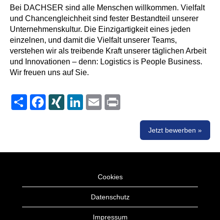
Bei DACHSER sind alle Menschen willkommen. Vielfalt
und Chancengleichheit sind fester Bestandteil unserer
Unternehmenskultur. Die Einzigartigkeit eines jeden
einzelnen, und damit die Vielfalt unserer Teams,
verstehen wir als treibende Kraft unserer täglichen Arbeit
und Innovationen – denn: Logistics is People Business.
Wir freuen uns auf Sie.
Share
Facebook
XING
LinkedIn
Email
Print
Jetzt bewerben »
Cookies
Datenschutz
Impressum