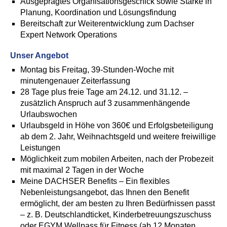
Ausgeprägtes Organisationsgeschick sowie Stärke in
Planung, Koordination und Lösungsfindung
Bereitschaft zur Weiterentwicklung zum Dachser
Expert Network Operations
Unser Angebot
Montag bis Freitag, 39-Stunden-Woche mit
minutengenauer Zeiterfassung
28 Tage plus freie Tage am 24.12. und 31.12. –
zusätzlich Anspruch auf 3 zusammenhängende
Urlaubswochen
Urlaubsgeld in Höhe von 360€ und Erfolgsbeteiligung
ab dem 2. Jahr, Weihnachtsgeld und weitere freiwillige
Leistungen
Möglichkeit zum mobilen Arbeiten, nach der Probezeit
mit maximal 2 Tagen in der Woche
Meine DACHSER Benefits – Ein flexibles
Nebenleistungsangebot, das Ihnen den Benefit
ermöglicht, der am besten zu Ihren Bedürfnissen passt
– z. B. Deutschlandticket, Kinderbetreuungszuschuss
oder EGYM Wellpass für Fitness (ab 12 Monaten