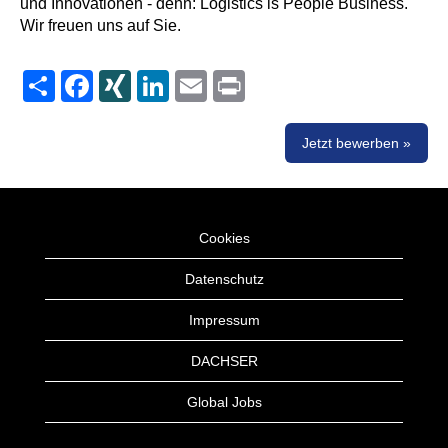
und Innovationen - denn: Logistics is People Business.
Wir freuen uns auf Sie.
Share
Facebook
XING
LinkedIn
Email
Print
Jetzt bewerben »
Cookies
Datenschutz
Impressum
DACHSER
Global Jobs