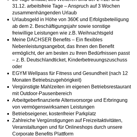
31.12. arbeitsfreie Tage – Anspruch auf 3 Wochen
zusammenhängenden Urlaub
Urlaubsgeld in Höhe von 360€ und Erfolgsbeteiligung
ab dem 2. Beschäftigungsjahr sowie sonstige
freiwillige Leistungen wie z.B. Weihnachtsgeld
Meine DACHSER Benefits – Ein flexibles
Nebenleistungsangebot, das Ihnen den Benefit
ermöglicht, der am besten zu Ihren Bedürfnissen passt
– z. B. Deutschlandticket, Kinderbetreuungszuschuss
oder
EGYM Wellpass für Fitness und Gesundheit (nach 12
Monaten Betriebszugehörigkeit)
Vergünstigte Mahlzeiten im eigenen Betriebsrestaurant
mit Outdoor-Pausenbereich
Arbeitgeberfinanzierte Altersvorsorge und Erbringung
von vermögenswirksamen Leistungen
Betriebseigener, kostenfreier Parkplatz
Zahlreiche Vergünstigungen auf Freizeitaktivitäten,
Veranstaltungen und für Onlineshops durch unsere
Corporate Benefits Plattform