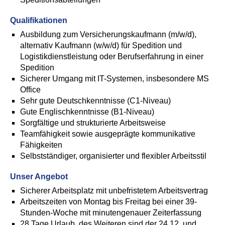
Qualifikationen
Ausbildung zum Versicherungskaufmann (m/w/d),
alternativ Kaufmann (w/w/d) für Spedition und
Logistikdienstleistung oder Berufserfahrung in einer
Spedition
Sicherer Umgang mit IT-Systemen, insbesondere MS
Office
Sehr gute Deutschkenntnisse (C1-Niveau)
Gute Englischkenntnisse (B1-Niveau)
Sorgfältige und strukturierte Arbeitsweise
Teamfähigkeit sowie ausgeprägte kommunikative
Fähigkeiten
Selbstständiger, organisierter und flexibler Arbeitsstil
Unser Angebot
Sicherer Arbeitsplatz mit unbefristetem Arbeitsvertrag
Arbeitszeiten von Montag bis Freitag bei einer 39-
Stunden-Woche mit minutengenauer Zeiterfassung
28 Tage Urlaub, des Weiteren sind der 24.12. und