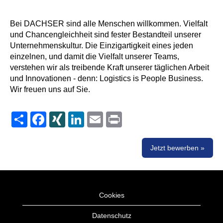
Bei DACHSER sind alle Menschen willkommen. Vielfalt
und Chancengleichheit sind fester Bestandteil unserer
Unternehmenskultur. Die Einzigartigkeit eines jeden
einzelnen, und damit die Vielfalt unserer Teams,
verstehen wir als treibende Kraft unserer täglichen Arbeit
und Innovationen - denn: Logistics is People Business.
Wir freuen uns auf Sie.
Share
Facebook
XING
LinkedIn
Email
Print
Jetzt bewerben »
Cookies
Datenschutz