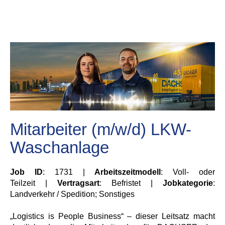
Mitarbeiter (m/w/d) LKW-
Waschanlage
Job ID
: 1731 |
Arbeitszeitmodell
: Voll- oder
Teilzeit |
Vertragsart
: Befristet |
Jobkategorie
:
Landverkehr / Spedition; Sonstiges
„Logistics is People Business“ – dieser Leitsatz macht