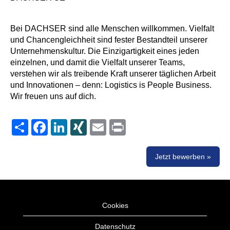
Bei DACHSER sind alle Menschen willkommen. Vielfalt
und Chancengleichheit sind fester Bestandteil unserer
Unternehmenskultur. Die Einzigartigkeit eines jeden
einzelnen, und damit die Vielfalt unserer Teams,
verstehen wir als treibende Kraft unserer täglichen Arbeit
und Innovationen – denn: Logistics is People Business.
Wir freuen uns auf dich.
Share
Facebook
LinkedIn
XING
Email
Print
Jetzt bewerben »
Cookies
Datenschutz