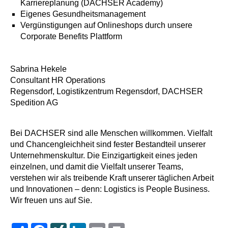
Karriereplanung (DACHSER Academy)
Eigenes Gesundheitsmanagement
Vergünstigungen auf Onlineshops durch unsere
Corporate Benefits Plattform
Sabrina Hekele
Consultant HR Operations
Regensdorf, Logistikzentrum Regensdorf, DACHSER
Spedition AG
Bei DACHSER sind alle Menschen willkommen. Vielfalt
und Chancengleichheit sind fester Bestandteil unserer
Unternehmenskultur. Die Einzigartigkeit eines jeden
einzelnen, und damit die Vielfalt unserer Teams,
verstehen wir als treibende Kraft unserer täglichen Arbeit
und Innovationen – denn: Logistics is People Business.
Wir freuen uns auf Sie.
Share
Facebook
XING
LinkedIn
Email
Print