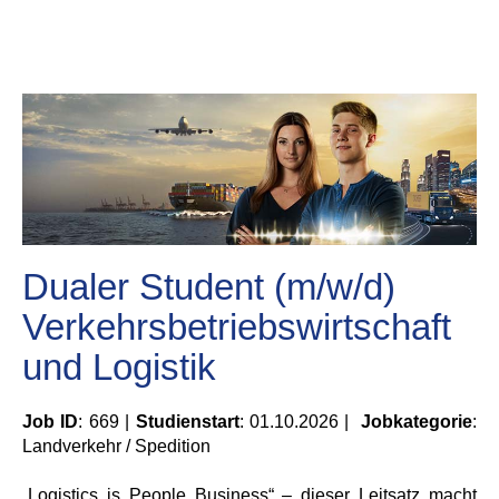
Dualer Student (m/w/d)
Verkehrsbetriebswirtschaft
und Logistik
Job ID
: 669 |
Studienstart
: 01.10.2026 |
Jobkategorie
:
Landverkehr / Spedition
„Logistics is People Business“ – dieser Leitsatz macht