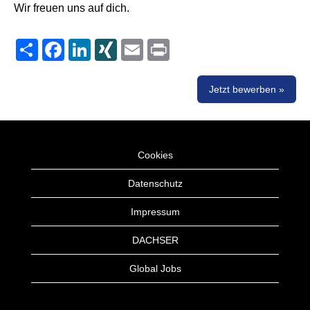
Wir freuen uns auf dich.
Share
Facebook
LinkedIn
XING
Email
Print
Jetzt bewerben »
Cookies
Datenschutz
Impressum
DACHSER
Global Jobs