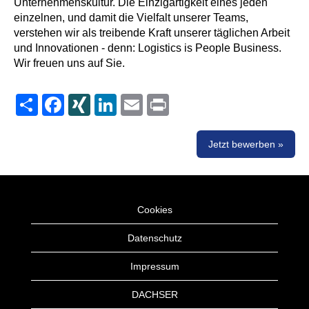
Unternehmenskultur. Die Einzigartigkeit eines jeden
einzelnen, und damit die Vielfalt unserer Teams,
verstehen wir als treibende Kraft unserer täglichen Arbeit
und Innovationen - denn: Logistics is People Business.
Wir freuen uns auf Sie.
Share
Facebook
XING
LinkedIn
Email
Print
Jetzt bewerben »
Cookies
Datenschutz
Impressum
DACHSER