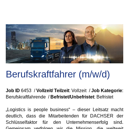
Berufskraftfahrer (m/w/d)
Job ID
6453 /
Vollzeit/ Teilzeit
: Vollzeit /
Job Kategorie
:
Berufskraftfahrende /
Befristet/Unbefristet
:
Befristet
„Logistics is people business“ – dieser Leitsatz macht
deutlich, dass die Mitarbeitenden für DACHSER der
Schlüsselfaktor für den Unternehmenserfolg sind.
Gemeinsam verfolgen wir die Mission, die weltweit