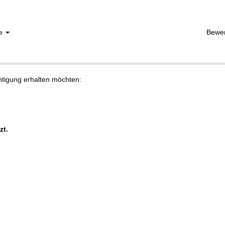
he
Bewe
chtigung erhalten möchten:
zt.