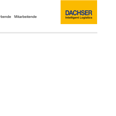
rbende
Mitarbeitende