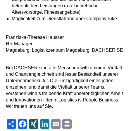
betrieblichen Leistungen (u.a. betriebliche
Altersvorsorge, Fitnessangebote)
Möglichkeit zum Dienstfahrrad über Company Bike
Franziska-Therese Hausser
HR Manager
Magdeburg, Logistikzentrum Magdeburg, DACHSER SE
Bei DACHSER sind alle Menschen willkommen. Vielfalt
und Chancengleichheit sind fester Bestandteil unserer
Unternehmenskultur. Die Einzigartigkeit eines jeden
einzelnen, und damit die Vielfalt unserer Teams,
verstehen wir als treibende Kraft unserer täglichen Arbeit
und Innovationen - denn: Logistics is People Business.
Wir freuen uns auf Sie.
Share
Facebook
XING
LinkedIn
Email
Print