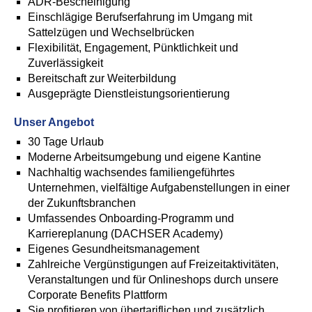
ADR-Bescheinigung
Einschlägige Berufserfahrung im Umgang mit
Sattelzügen und Wechselbrücken
Flexibilität, Engagement, Pünktlichkeit und
Zuverlässigkeit
Bereitschaft zur Weiterbildung
Ausgeprägte Dienstleistungsorientierung
Unser Angebot
30 Tage Urlaub
Moderne Arbeitsumgebung und eigene Kantine
Nachhaltig wachsendes familiengeführtes
Unternehmen, vielfältige Aufgabenstellungen in einer
der Zukunftsbranchen
Umfassendes Onboarding-Programm und
Karriereplanung (DACHSER Academy)
Eigenes Gesundheitsmanagement
Zahlreiche Vergünstigungen auf Freizeitaktivitäten,
Veranstaltungen und für Onlineshops durch unsere
Corporate Benefits Plattform
Sie profitieren von übertariflichen und zusätzlich