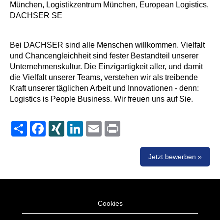
München, Logistikzentrum München, European Logistics,
DACHSER SE
Bei DACHSER sind alle Menschen willkommen. Vielfalt
und Chancengleichheit sind fester Bestandteil unserer
Unternehmenskultur. Die Einzigartigkeit
aller
, und damit
die Vielfalt unserer Teams, verstehen wir als treibende
Kraft unserer täglichen Arbeit und Innovationen - denn:
Logistics is People Business. Wir freuen uns auf Sie.
Share
Facebook
XING
LinkedIn
Email
Print
Jetzt bewerben »
Cookies