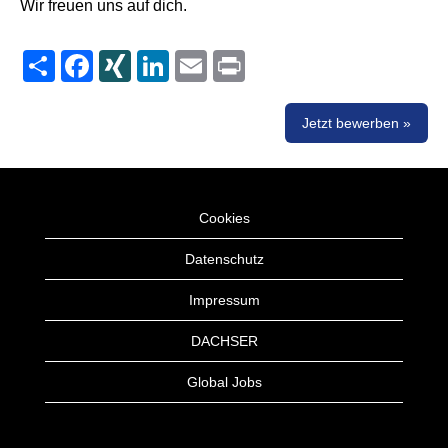
Wir freuen uns auf dich.
Share
Facebook
XING
LinkedIn
Email
Print
Jetzt bewerben »
Cookies
Datenschutz
Impressum
DACHSER
Global Jobs