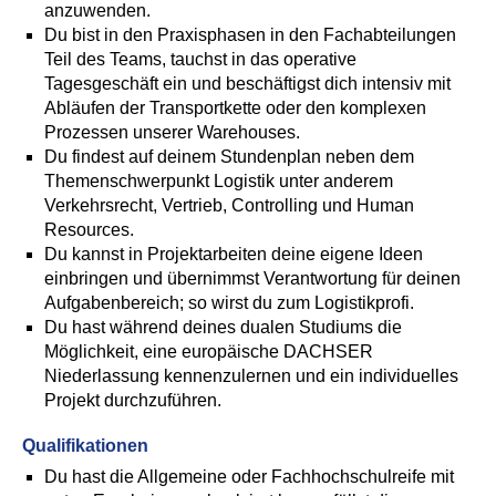
anzuwenden.
Du bist in den Praxisphasen in den Fachabteilungen
Teil des Teams, tauchst in das operative
Tagesgeschäft ein und beschäftigst dich intensiv mit
Abläufen der Transportkette oder den komplexen
Prozessen unserer Warehouses.
Du findest auf deinem Stundenplan neben dem
Themenschwerpunkt Logistik
unter anderem
Verkehrsrecht,
Vertrieb, Controlling und Human
Resources
.
Du kannst in Projektarbeiten deine eigene Ideen
einbringen und übernimmst Verantwortung für deinen
Aufgabenbereich; so wirst du zum Logistikprofi.
Du hast während deines dualen Studiums die
Möglichkeit, eine europäische DACHSER
Niederlassung kennenzulernen und ein individuelles
Projekt durchzuführen.
Qualifikationen
Du hast die Allgemeine oder Fachhochschulreife mit