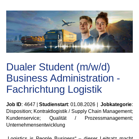
Dualer Student (m/w/d)
Business Administration -
Fachrichtung Logistik
Job ID
: 4647 |
Studienstart
: 01.08.2026 |
Jobkategorie
:
Disposition; Kontraktlogistik / Supply Chain Management;
Kundenservice; Qualität / Prozessmanagement;
Unternehmensentwicklung
„Logistics is People Business“ – dieser Leitsatz macht