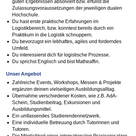
guten Ergebnissen absolviert bzw. erfüllst die
Zulassungsvoraussetzungen der jeweiligen dualen
Hochschule.
Du hast erste praktische Erfahrungen im
Logistikbereich, bzw. konntest bereits durch ein
Praktikum in die Logistik schnuppern.
Du bevorzugst ein lebhaftes, agiles und forderndes
Umfeld.
Du interessierst dich für logistische Prozesse.
Du sprichst Englisch und bist Matheaffin.
Unser Angebot
Zahlreiche Events, Workshops, Messen & Projekte
ergänzen deinen vielseitigen Ausbildungsalltag.
Übernahme verschiedener Kosten, wie z.B. AdA-
Schein, Studienbeitrag, Exkursionen und
Ausbildungsmittel.
Ein umfassendes Studierendennetzwerk.
Eine individuelle Betreuung durch Tutorinnen und
Tutoren.
Die Möglichkeit eines internationalen Praxiseinsatzes.