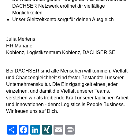
DACHSER Netzwerk eröffnet dir vielfältige
Möglichkeiten
Unser Gleitzeitkonto sorgt für deinen Ausgleich
Julia Mertens
HR Manager
Koblenz, Logistikzentrum Koblenz, DACHSER SE
Bei DACHSER sind alle Menschen willkommen. Vielfalt
und Chancengleichheit sind fester Bestandteil unserer
Unternehmenskultur. Die Einzigartigkeit eines jeden
einzelnen, und damit die Vielfalt unserer Teams,
verstehen wir als treibende Kraft unserer täglichen Arbeit
und Innovationen - denn: Logistics is People Business.
Wir freuen uns auf Dich.
Share
Facebook
LinkedIn
XING
Email
Print