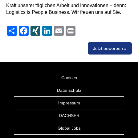
Kraft unserer täglichen Arbeit und Innovationen – denn:
Logistics is People Business. Wir freuen uns auf Sie.
Share
Facebook
XING
LinkedIn
Email
Print
Jetzt bewerben »
Cookies
Datenschutz
Impressum
DACHSER
Global Jobs