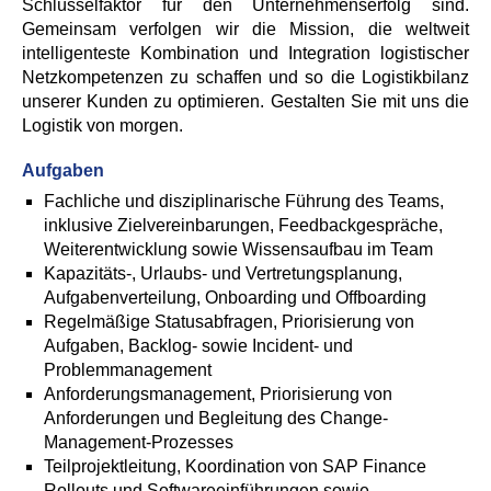
Schlüsselfaktor für den Unternehmenserfolg sind.
Gemeinsam verfolgen wir die Mission, die weltweit
intelligenteste Kombination und Integration logistischer
Netzkompetenzen zu schaffen und so die Logistikbilanz
unserer Kunden zu optimieren. Gestalten Sie mit uns die
Logistik von morgen.
Aufgaben
Fachliche und disziplinarische Führung des Teams,
inklusive Zielvereinbarungen, Feedbackgespräche,
Weiterentwicklung sowie Wissensaufbau im Team
Kapazitäts-, Urlaubs- und Vertretungsplanung,
Aufgabenverteilung, Onboarding und Offboarding
Regelmäßige Statusabfragen, Priorisierung von
Aufgaben, Backlog- sowie Incident- und
Problemmanagement
Anforderungsmanagement, Priorisierung von
Anforderungen und Begleitung des Change-
Management-Prozesses
Teilprojektleitung, Koordination von SAP Finance
Rollouts und Softwareeinführungen sowie