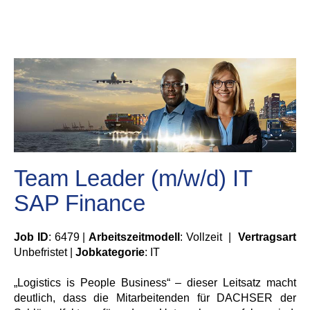
Team Leader (m/w/d) IT
SAP Finance
Job ID
: 6479 |
Arbeitszeitmodell
: Vollzeit |
Vertragsart
Unbefristet |
Jobkategorie
: IT
„Logistics is People Business“ – dieser Leitsatz macht
deutlich, dass die Mitarbeitenden für DACHSER der