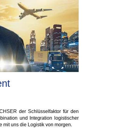
ent
DACHSER der Schlüsselfaktor für den
ination und Integration logistischer
 mit uns die Logistik von morgen.