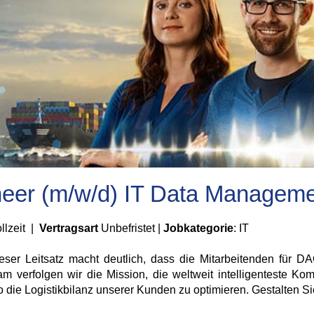
neer (m/w/d) IT Data Managem
ollzeit |
Vertragsart
Unbefristet |
Jobkategorie
: IT
ieser Leitsatz macht deutlich, dass die Mitarbeitenden für 
verfolgen wir die Mission, die weltweit intelligenteste Komb
die Logistikbilanz unserer Kunden zu optimieren. Gestalten Sie