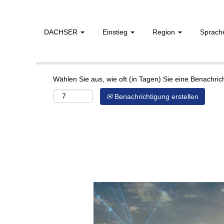
DACHSER
Einstieg
Region
Sprac
Mehr Optionen anzeigen
Wählen Sie aus, wie oft (in Tagen) Sie eine Benachri
Benachrichtigung erstellen