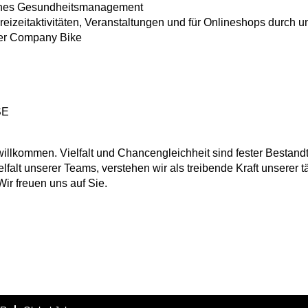
genes Gesundheitsmanagement
eizeitaktivitäten, Veranstaltungen und für Onlineshops durch u
ber Company Bike
 SE
lkommen. Vielfalt und Chancengleichheit sind fester Bestandt
elfalt unserer Teams, verstehen wir als treibende Kraft unserer 
Wir freuen uns auf Sie.