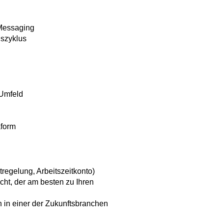
 Messaging
nszyklus
-Umfeld
aform
regelung, Arbeitszeitkonto)
ht, der am besten zu Ihren
 in einer der Zukunftsbranchen