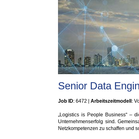
Senior Data Engi
Job ID
: 6472 |
Arbeitszeitmodell
: V
„Logistics is People Business“ – d
Unternehmenserfolg sind. Gemeinsam 
Netzkompetenzen zu schaffen und so 