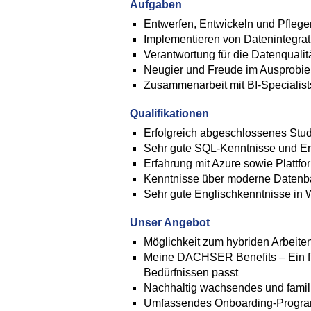
Aufgaben
Entwerfen, Entwickeln und Pflege
Implementieren von Datenintegrat
Verantwortung für die Datenqualit
Neugier und Freude im Ausprobie
Zusammenarbeit mit BI-Specialist
Qualifikationen
Erfolgreich abgeschlossenes Studi
Sehr gute SQL-Kenntnisse und Er
Erfahrung mit Azure sowie Plattf
Kenntnisse über moderne Datenba
Sehr gute Englischkenntnisse in W
Unser Angebot
Möglichkeit zum hybriden Arbeiten
Meine DACHSER Benefits – Ein fle
Bedürfnissen passt
Nachhaltig wachsendes und famili
Umfassendes Onboarding-Progr