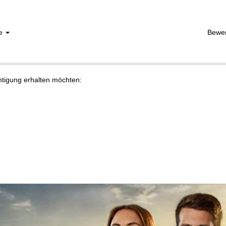
he
Bewe
chtigung erhalten möchten: