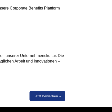
nsere Corporate Benefits Plattform
eil unserer Unternehmenskultur. Die
täglichen Arbeit und Innovationen –
Jetzt bewerben »