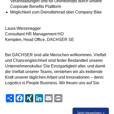
Veranstaltungen und für Onlineshops durch unsere
Corporate Benefits Plattform
Möglichkeit zum Dienstfahrrad über Company Bike
Laura Weizenegger
Consultant HR Management HO
Kempten, Head Office, DACHSER SE
Bei DACHSER sind alle Menschen willkommen. Vielfalt
und Chancengleichheit sind fester Bestandteil unserer
Unternehmenskultur. Die Einzigartigkeit
aller
, und damit
die Vielfalt unserer Teams, verstehen wir als treibende
Kraft unserer täglichen Arbeit und Innovationen – denn:
Logistics is People Business. Wir freuen uns auf Sie.
Share
Facebook
XING
LinkedIn
Email
Print
Jetzt bewerben »