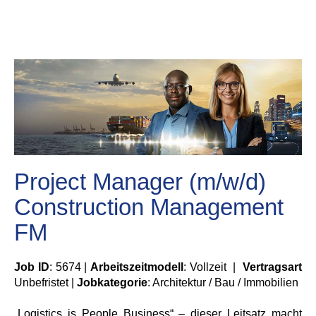
Project Manager (m/w/d)
Construction Management
FM
Job ID
: 5674 |
Arbeitszeitmodell
: Vollzeit |
Vertragsart
Unbefristet |
Jobkategorie
: Architektur / Bau / Immobilien
„Logistics is People Business“ – dieser Leitsatz macht